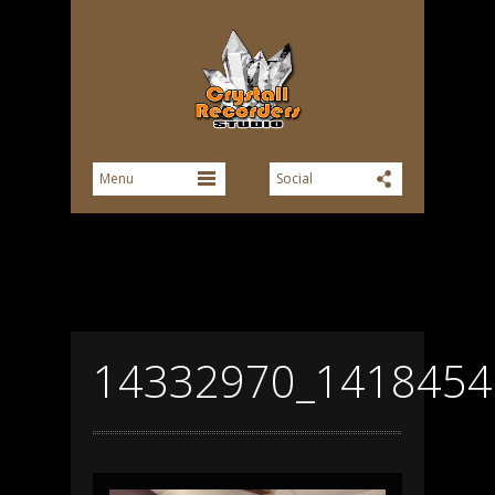
14332970_1418454