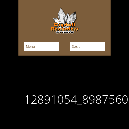
12891054_8987560